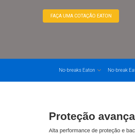
FAÇA UMA COTAÇÃO EATON
No-breaks Eaton
No-break Ea
Proteção avança
Alta performance de proteção e bac