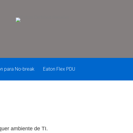
on para No-break
Eaton Flex PDU
quer ambiente de TI.