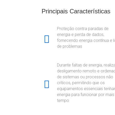
Principais Características
Proteção contra paradas de
energia e perda de dados,
fornecendo energia contínua e li
de problemas
Durante faltas de energia, realiz
desligamento remoto e ordena
de sistemas ou processos não
críticos, permitindo que os
equipamentos essenciais tenh
energia para funcionar por mais
tempo