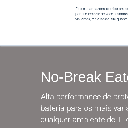
Este site armazena cookies em se
permite lembrar de você. Usamos 
visitantes, tanto nesse site quant
No-Break Eat
Alta performance de pro
bateria para os mais var
qualquer ambiente de TI o