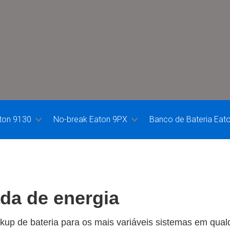
ton 9130
No-break Eaton 9PX
Banco de Bateria Eat
da de energia
kup de bateria para os mais variáveis sistemas em qual