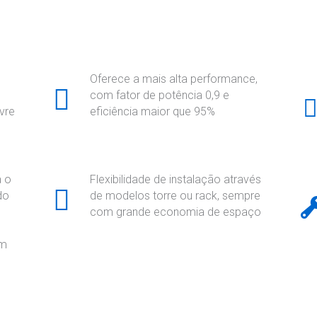
Oferece a mais alta performance,
com fator de potência 0,9 e
vre
eficiência maior que 95%
a o
Flexibilidade de instalação através
do
de modelos torre ou rack, sempre
com grande economia de espaço
am