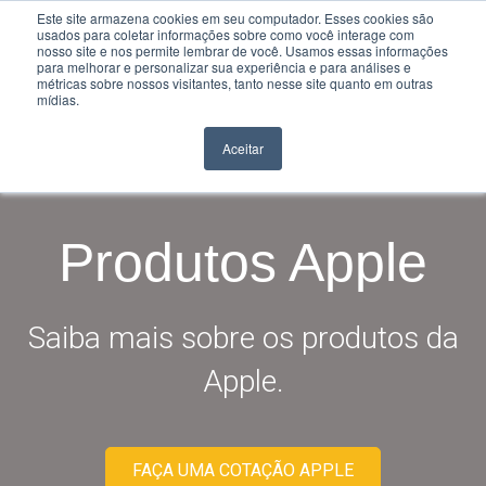
Este site armazena cookies em seu computador. Esses cookies são
usados para coletar informações sobre como você interage com
nosso site e nos permite lembrar de você. Usamos essas informações
para melhorar e personalizar sua experiência e para análises e
métricas sobre nossos visitantes, tanto nesse site quanto em outras
mídias.
Aceitar
Produtos Apple
Saiba mais sobre os produtos da
Apple.
FAÇA UMA COTAÇÃO APPLE