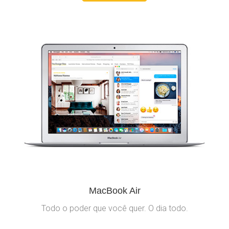
MacBook Air
Todo o poder que você quer. O dia todo.