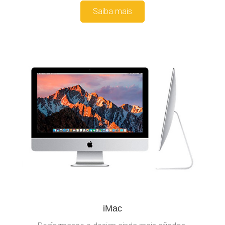
Saiba mais
iMac