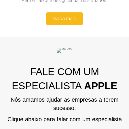
Performance e design ainda mais afiados.
Saiba mais
FALE COM UM
ESPECIALISTA
APPLE
Nós amamos ajudar as empresas a terem
sucesso.
Clique abaixo para falar com um especialista